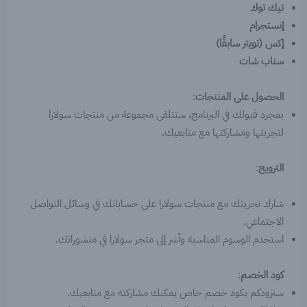
تيك توك
إنستجرام
إكس (تويتر سابقًا)
سناب شات
الحصول على المنتجات
:
بمجرد قبولك في البرنامج، ستتلقى مجموعة من منتجات سولارا
لتجربتها ومشاركتها مع متابعيك.
الترويج
:
شارك تجربتك مع منتجات سولارا على حساباتك في وسائل التواصل
الاجتماعي.
استخدم الوسوم المناسبة وأشر إلى متجر سولارا في منشوراتك.
كود الخصم
:
سنزودكم بكود خصم خاص يمكنك مشاركته مع متابعيك.