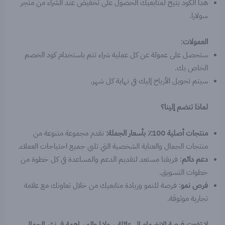
هذا الكود يتيح لمتابعيك الحصول على تخفيض عند الشراء من متجر
سولارا.
العمولات
:
ستحصل على عمولة عن كل عملية شراء تتم باستخدام كود الخصم
الخاص بك.
سيتم تحويل الأرباح إليك في نهاية كل شهر.
لماذا تنضم إلينا؟
منتجات أصلية 100٪ بأسعار الجملة:
نقدم مجموعة متنوعة من
منتجات الجمال والعناية الشخصية التي تلبي جميع احتياجات العملاء.
دعم دائم
: فريقنا مستعد لتقديم الدعم والمساعدة في كل خطوة من
خطوات التسويق.
فرص نمو
: فرصة للنمو وزيادة متابعيك من خلال تعاونك مع علامة
تجارية موثوقة.
لا تفوت فرصة الانضمام إلى عائلة سولارا والمساهمة في نشر الجمال