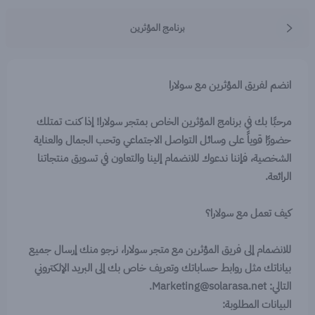
برنامج المؤثرين
انضم لفريق المؤثرين مع سولارا
مرحبًا بك في برنامج المؤثرين الخاص بمتجر سولارا! إذا كنت تمتلك
حضورًا قوياً على وسائل التواصل الاجتماعي وتحب الجمال والعناية
الشخصية، فإننا ندعوك للانضمام إلينا والتعاون في تسويق منتجاتنا
الرائعة.
كيف تعمل مع سولارا؟
للانضمام إلى فريق المؤثرين مع متجر سولارا، نرجو منك إرسال جميع
بياناتك مثل روابط حساباتك وتعريف خاص بك إلى البريد الإلكتروني
التالي: Marketing@solarasa.net.
البيانات المطلوبة: