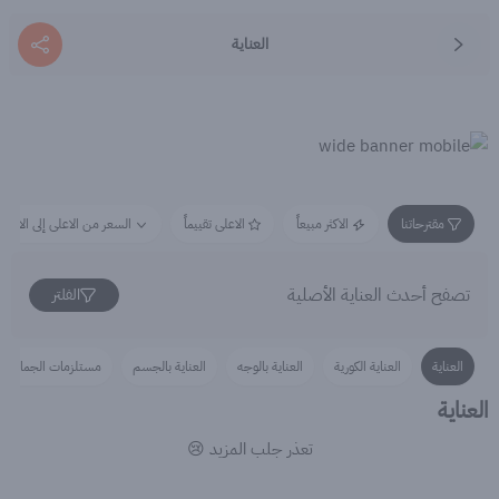
العناية
مقترحاتنا
الاكثر مبيعاً
الاعلى تقييماً
السعر من الاعلى إلى الاقل
تصفح أحدث العناية الأصلية
الفلتر
العناية
العناية الكورية
العناية بالوجه
العناية بالجسم
مستلزمات الجمال لل
العناية
تعذر جلب المزيد 😢