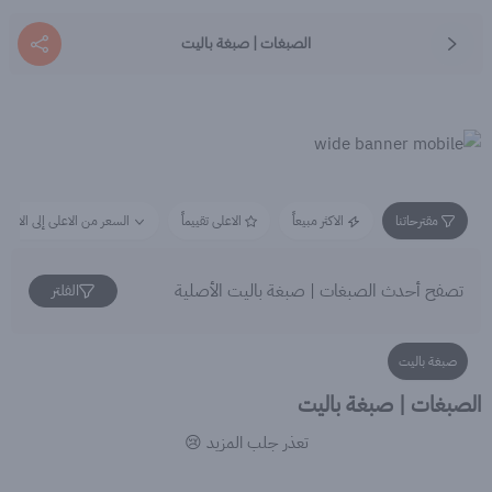
الصبغات | صبغة باليت
مقترحاتنا
الاكثر مبيعاً
الاعلى تقييماً
السعر من الاعلى إلى الاقل
تصفح أحدث الصبغات | صبغة باليت الأصلية
الفلتر
صبغة باليت
الصبغات | صبغة باليت
تعذر جلب المزيد 😢