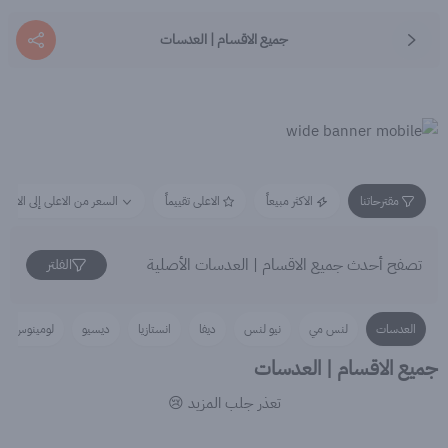
جميع الاقسام | العدسات
مقترحاتنا
الاكثر مبيعاً
الاعلى تقييماً
السعر من الاعلى إلى الاقل
تصفح أحدث جميع الاقسام | العدسات الأصلية
الفلتر
العدسات
لنس مي
نيو لنس
ديفا
انستازيا
ديسيو
لومينوس
جميع الاقسام | العدسات
تعذر جلب المزيد 😢