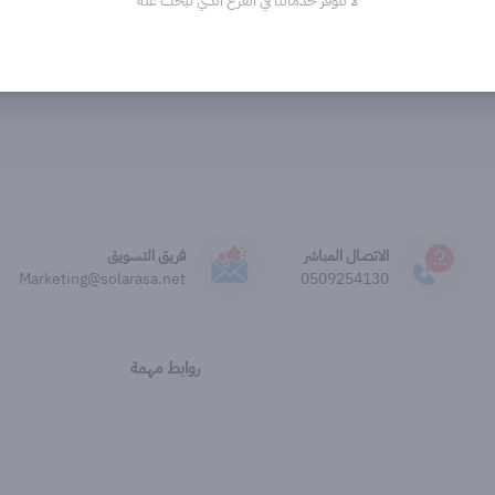
لا تتوفر خدماتنا في الفرع الذي تبحث عنه
الاتصال المباشر
فريق التسويق
Marketing@solarasa.net
0509254130
روابط مهمة