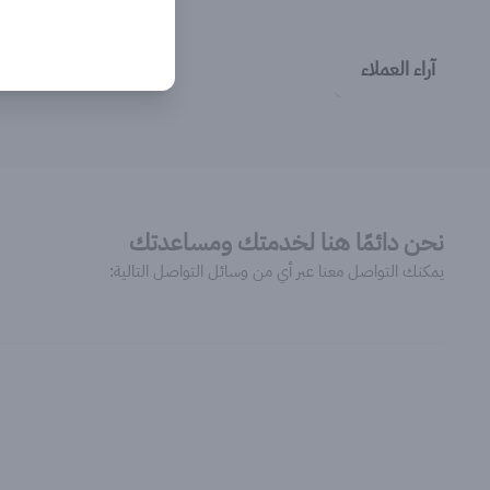
آراء العملاء
نحن دائمًا هنا لخدمتك ومساعدتك
يمكنك التواصل معنا عبر أي من وسائل التواصل التالية: