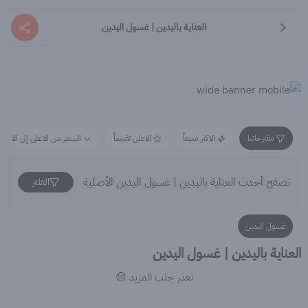
العناية باليدين | غسول اليدين
مقترحاتنا
الاكثر مبيعاً
الاعلى تقييماً
السعر من الاعلى إلى الاقل
تصفح أحدث العناية باليدين | غسول اليدين الأصلية
الفلتر
غسول اليدين
العناية باليدين | غسول اليدين
تعذر جلب المزيد 😢