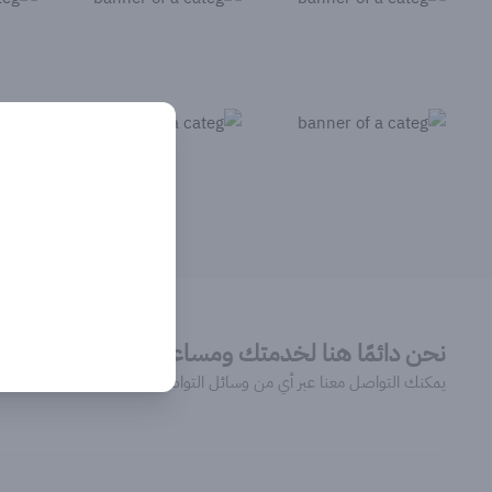
نحن دائمًا هنا لخدمتك ومساعدتك
يمكنك التواصل معنا عبر أي من وسائل التواصل التالية: