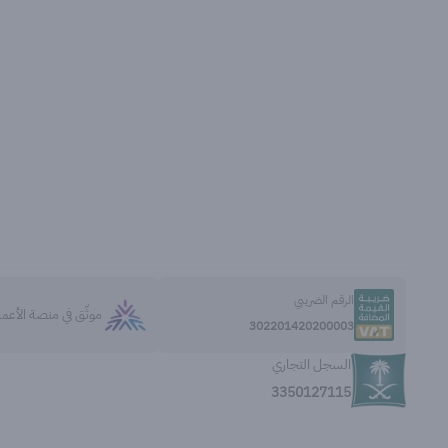
الرقم الضريبي
موثّق في منصة الأعم
302201420200003
السجل التجاري
3350127115