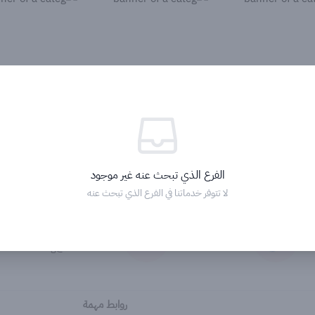
الفرع الذي تبحث عنه غير موجود
لا تتوفر خدماتنا في الفرع الذي تبحث عنه
الاتصال المباشر
فريق التسويق
Marketing@solarasa.net
0509254130
روابط مهمة