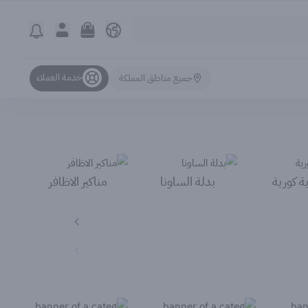
خدمة العملاء
جميع مناطق المملكة
ة كورية
بدلة الساونا
مناكير الاظافر