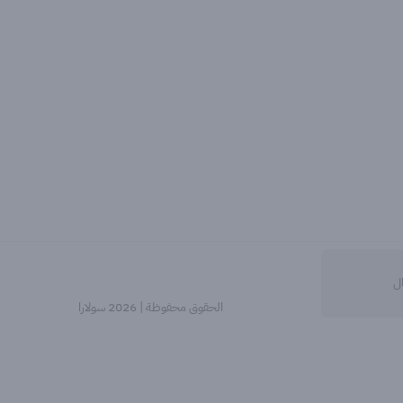
ال
الحقوق محفوظة | 2026
سولارا