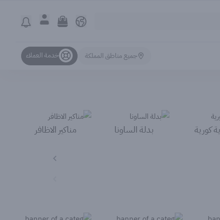
خدمة العملاء
جميع مناطق المملكة
ة كورية
بدلة الساونا
مناكير الاظافر