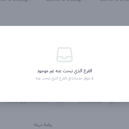
الفرع الذي تبحث عنه غير موجود
لا تتوفر خدماتنا في الفرع الذي تبحث عنه
الاتصال المباشر
فريق التسويق
Marketing@solarasa.net
0509254130
روابط مهمة