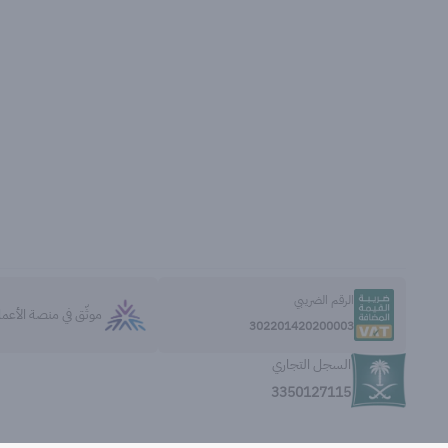
الرقم الضريبي
موثّق في منصة الأعم
302201420200003
السجل التجاري
3350127115