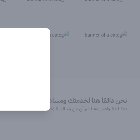
نحن دائمًا هنا لخدمتك ومساعدتك
يمكنك التواصل معنا عبر أي من وسائل التواصل التالية: