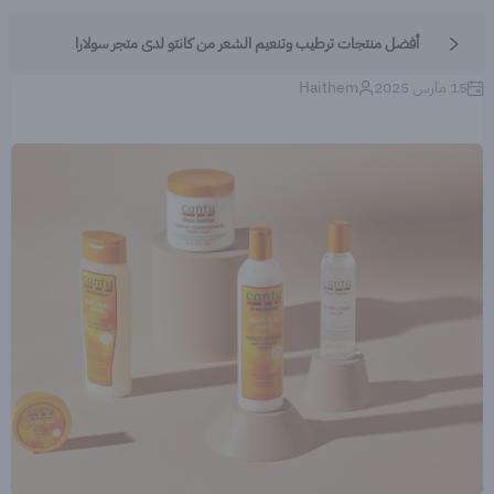
أفضل منتجات ترطيب وتنعيم الشعر من كانتو لدى متجر سولارا
15 مارس 2025
Haithem